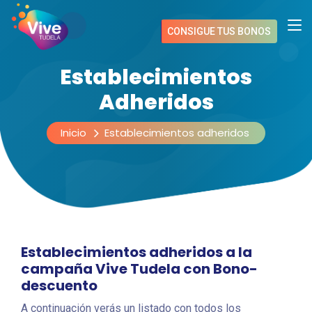
CONSIGUE TUS BONOS
Establecimientos
Adheridos
Inicio
Establecimientos adheridos
Establecimientos adheridos a la
campaña Vive Tudela con Bono-
descuento
A continuación verás un listado con todos los