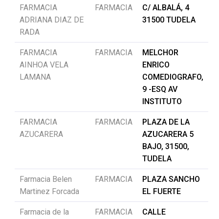
FARMACIA
FARMACIA
C/ ALBALÁ, 4
ADRIANA DIAZ DE
31500 TUDELA
RADA
FARMACIA
FARMACIA
MELCHOR
AINHOA VELA
ENRICO
LAMANA
COMEDIOGRAFO,
9 -ESQ AV
INSTITUTO
FARMACIA
FARMACIA
PLAZA DE LA
AZUCARERA
AZUCARERA 5
BAJO, 31500,
TUDELA
Farmacia Belen
FARMACIA
PLAZA SANCHO
Martinez Forcada
EL FUERTE
Farmacia de la
FARMACIA
CALLE