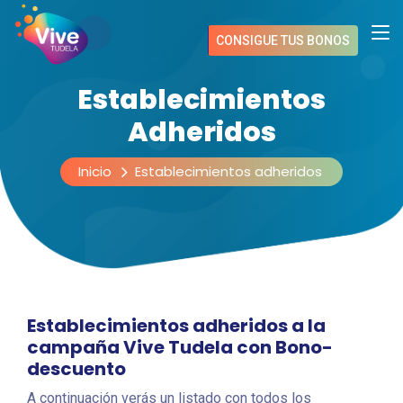
CONSIGUE TUS BONOS
Establecimientos
Adheridos
Inicio
Establecimientos adheridos
Establecimientos adheridos a la
campaña Vive Tudela con Bono-
descuento
A continuación verás un listado con todos los