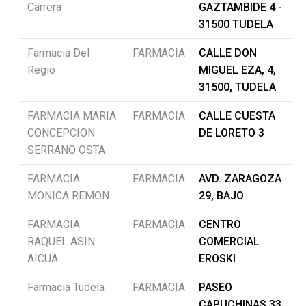
Carrera
GAZTAMBIDE 4 -
31500 TUDELA
Farmacia Del
FARMACIA
CALLE DON
Regio
MIGUEL EZA, 4,
31500, TUDELA
FARMACIA MARIA
FARMACIA
CALLE CUESTA
CONCEPCION
DE LORETO 3
SERRANO OSTA
FARMACIA
FARMACIA
AVD. ZARAGOZA
MONICA REMON
29, BAJO
FARMACIA
FARMACIA
CENTRO
RAQUEL ASIN
COMERCIAL
AICUA
EROSKI
Farmacia Tudela
FARMACIA
PASEO
CAPUCHINAS 33