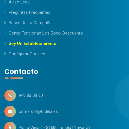
Aviso Legal
Preguntas Frecuentes
Bases De La Campaña
Cómo Funcionan Los Bono-Descuento
Soy Un Establecimiento
Configurar Cookies
Contacto
948 82 38 80
comercio@tudela.es
Plaza Vieja 1 · 31500 Tudela (Navarra)