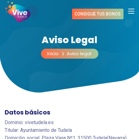
CONSIGUE TUS BONOS
Aviso Legal
Inicio
Aviso legal
Datos básicos
Dominio: vivetudela.es
Titular: Ayuntamiento de Tudela
Domicilio social: Plaza Vieja Nº1, 31500 Tudela(Navarra)