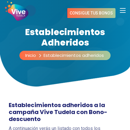
CONSIGUE TUS BONOS
Establecimientos
Adheridos
Inicio
Establecimientos adheridos
Establecimientos adheridos a la
campaña Vive Tudela con Bono-
descuento
A continuación verás un listado con todos los