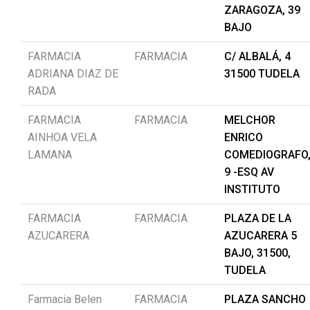
ZARAGOZA, 39
BAJO
FARMACIA
FARMACIA
C/ ALBALÁ, 4
ADRIANA DIAZ DE
31500 TUDELA
RADA
FARMACIA
FARMACIA
MELCHOR
AINHOA VELA
ENRICO
LAMANA
COMEDIOGRAFO
9 -ESQ AV
INSTITUTO
FARMACIA
FARMACIA
PLAZA DE LA
AZUCARERA
AZUCARERA 5
BAJO, 31500,
TUDELA
Farmacia Belen
FARMACIA
PLAZA SANCHO