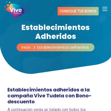
CONSIGUE TUS BONOS
Establecimientos
Adheridos
Inicio
Establecimientos adheridos
Establecimientos adheridos a la
campaña Vive Tudela con Bono-
descuento
A continuación verás un listado con todos los