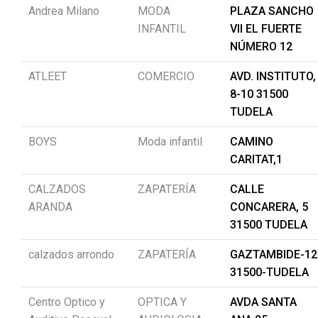
Andrea Milano
MODA
PLAZA SANCHO
INFANTIL
VII EL FUERTE
NÚMERO 12
ATLEET
COMERCIO
AVD. INSTITUTO,
8-10 31500
TUDELA
BOYS
Moda infantil
CAMINO
CARITAT,1
CALZADOS
ZAPATERÍA
CALLE
ARANDA
CONCARERA, 5
31500 TUDELA
calzados arrondo
ZAPATERÍA
GAZTAMBIDE-12
31500-TUDELA
Centro Optico y
OPTICA Y
AVDA SANTA