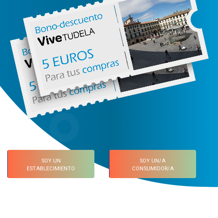
SOY UN
SOY UN/A
ESTABLECIMIENTO
CONSUMIDOR/A